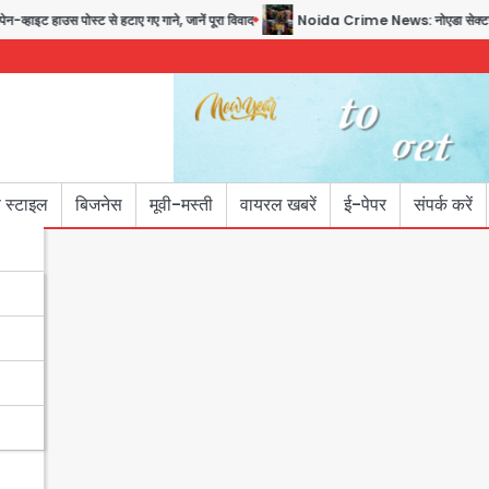
ाइट हाउस पोस्ट से हटाए गए गाने, जानें पूरा विवाद
Noida Crime News: नोएडा सेक्टर-51 में 
 स्टाइल
बिजनेस
मूवी-मस्ती
वायरल खबरें
ई-पेपर
संपर्क करें