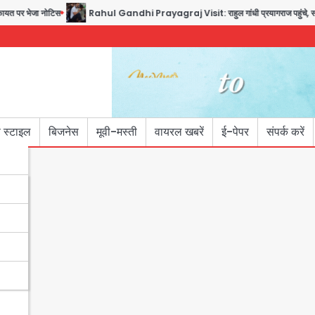
पर भेजा नोटिस
Rahul Gandhi Prayagraj Visit: राहुल गांधी प्रयागराज पहुंचे, साथ में प्रियंका
 स्टाइल
बिजनेस
मूवी-मस्ती
वायरल खबरें
ई-पेपर
संपर्क करें