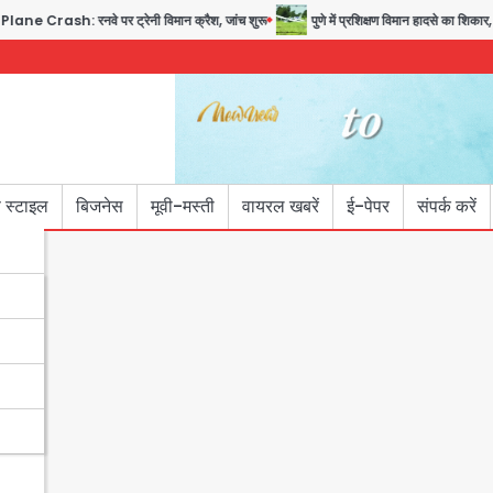
ash: रनवे पर ट्रेनी विमान क्रैश, जांच शुरू
पुणे में प्रशिक्षण विमान हादसे का शिकार, क
 स्टाइल
बिजनेस
मूवी-मस्ती
वायरल खबरें
ई-पेपर
संपर्क करें