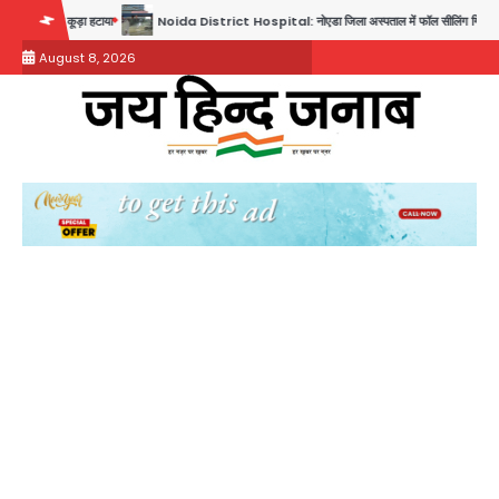
Skip
ा हटाया
Noida District Hospital: नोएडा जिला अस्पताल में फॉल सीलिंग गिरी, गायनो OT गैलरी में बड़
to
August 8, 2026
content