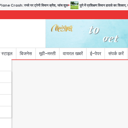
ash: रनवे पर ट्रेनी विमान क्रैश, जांच शुरू
पुणे में प्रशिक्षण विमान हादसे का शिकार, को
 स्टाइल
बिजनेस
मूवी-मस्ती
वायरल खबरें
ई-पेपर
संपर्क करें