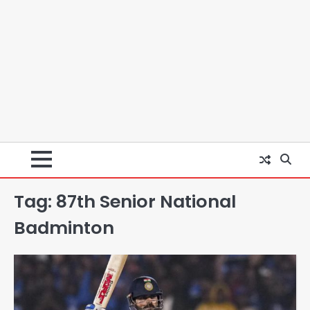
Tag:
87th Senior National
Badminton
स्वतंत्रता दिवस पर फूलप्रूफ सुरक्षा को लेकर
दिल्ली पुलिस मुख्यालय में मंथन
Team JHJ
2
Petrol bomb attack on Shakib