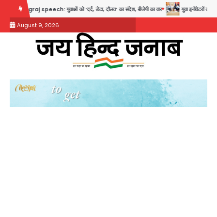
Skip
 speech: युवाओं को ‘दर्द, डेटा, दौलत’ का संदेश, बीजेपी का वार
युवा इनोवेटरों की सोच से हाईटेक
to
August 9, 2026
content