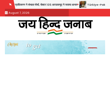
Skip
िकरण ने संभाला मोर्चा, सेक्टर 105 आरडब्ल्यूए ने जताया आभार
Türkiye-Pakistan: मक्का में सऊदी, तुर
to
August 7, 2026
content