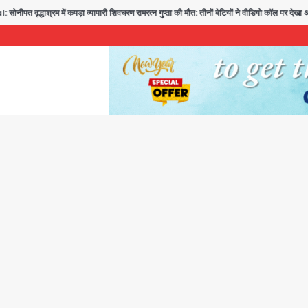
श्रम में कपड़ा व्यापारी शिवचरण रामरत्न गुप्ता की मौत: तीनों बेटियों ने वीडियो कॉल पर देखा अंतिम संस्का