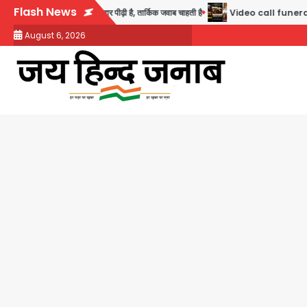
Skip
Flash News
कहा- ये सबसे ईमानदार पीढ़ी है, तार्किक जवाब चाहती है
Video call funeral: सोनीपत वृद्धा
to
August 6, 2026
content