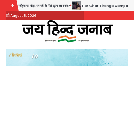
Skip
चेंट्स पर बोझ, पर पर्दे के पीछे ट्रंप का दबाव?
Har Ghar Tiranga Campaign: गौतमबुद्धनगर में 9 
to
August 8, 2026
content