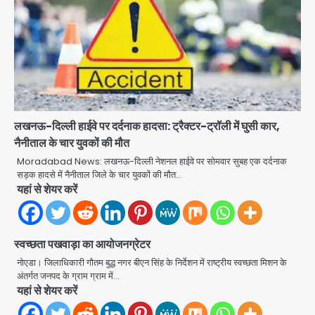
लखनऊ-दिल्ली हाईवे पर दर्दनाक हादसा: ट्रैक्टर-ट्रॉली में घुसी कार,
नैनीताल के चार युवकों की मौत
Moradabad News: लखनऊ-दिल्ली नेशनल हाईवे पर सोमवार सुबह एक दर्दनाक
सड़क हादसे में नैनीताल जिले के चार युवकों की मौत…
यहां से शेयर करें
स्वच्छता पखवाड़ा का आयोजनग्रेटर
स्वतंत्रता दिवस पर फूलप्रूफ सुरक्षा को लेकर
दिल्ली पुलिस मुख्यालय में मंथन
नोएडा। जिलाधिकारी गौतम बुद्ध नगर बीएन सिंह के निर्देशन में राष्ट्रीय स्वच्छता मिशन के
अंतर्गत जनपद के ग्राम ग्राम में…
Team JHJ
2
यहां से शेयर करें