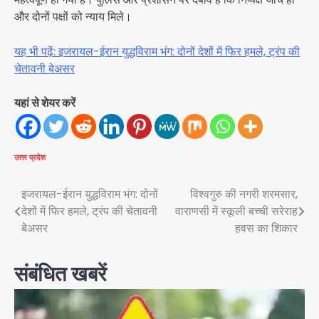
और दोनों पक्षों को न्याय मिले।
यह भी पढ़ें: इजरायल-ईरान युद्धविराम भंग: दोनों देशों में फिर हमले, ट्रंप की
चेतावनी बेअसर
यहां से शेयर करें
उत्तर प्रदेश
Post
इजरायल-ईरान युद्धविराम भंग: दोनों
विश्वगुरु की नगरी शरमसार,
देशों में फिर हमले, ट्रंप की चेतावनी
वाराणसी में स्कूली बच्ची सरेराह
navigation
बेअसर
हवस का शिकार
संबंधित खबरें