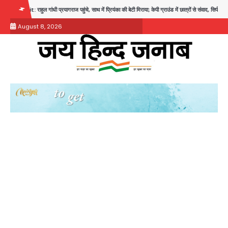
Skip
प्रयागराज पहुंचे, साथ में प्रियंका की बेटी मिराया; केपी ग्राउंड में छात्रों से संवाद, सिर्फ 5 हजार मौजूद
to
August 8, 2026
content