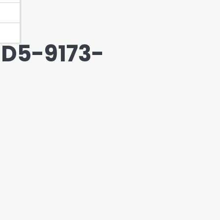
D5-9173-