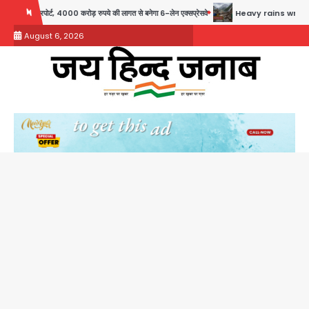
Skip
ट, 4000 करोड़ रुपये की लागत से बनेगा 6-लेन एक्सप्रेसवे
Heavy rains wreak havoc in Uttarakhan
to
August 6, 2026
content