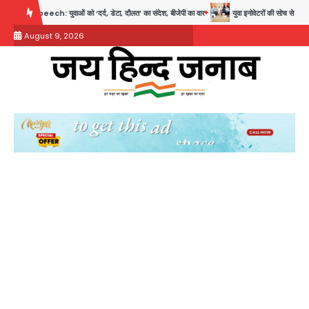
Skip
ं को ‘दर्द, डेटा, दौलत’ का संदेश, बीजेपी का वार
युवा इनोवेटरों की सोच से हाईटेक होगी दिल्ली पुलिस
to
August 9, 2026
content