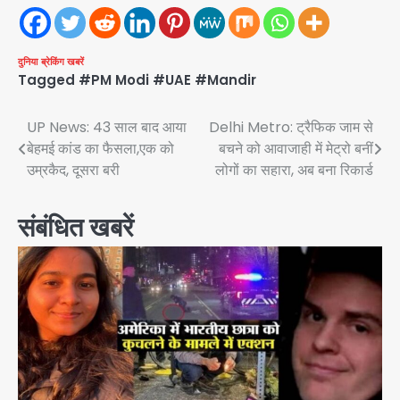
दुनिया
ब्रेकिंग खबरें
Tagged
#PM Modi #UAE #Mandir
Post
UP News: 43 साल बाद आया
Delhi Metro: ट्रैफिक जाम से
बेहमई कांड का फैसला,एक को
बचने को आवाजाही में मेट्रो बनीं
navigation
उम्रकैद, दूसरा बरी
लोगों का सहारा, अब बना रिकार्ड
संबंधित खबरें