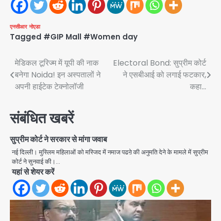
एनसीआर
नोएडा
Tagged
#GIP Mall #Women day
Post
मेडिकल टूरिज्म में यूपी की नाक
Electoral Bond: सुप्रीम कोर्ट
बनेगा Noida! इन अस्पतालों ने
ने एसबीआई को लगाई फटकार,
navigation
अपनी हाईटेक टेक्नोलॉजी
कहा…
संबंधित खबरें
सुप्रीम कोर्ट ने सरकार से मांगा जवाब
नई दिल्ली। मुस्लिम महिलाओं को मस्जिद में नमाज पढऩे की अनुमति देने के मामले में सुप्रीम
कोर्ट ने सुनवाई की।…
यहां से शेयर करें