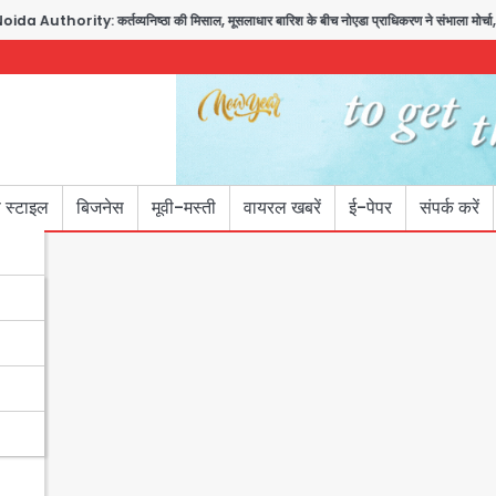
Authority: कर्तव्यनिष्ठा की मिसाल, मूसलाधार बारिश के बीच नोएडा प्राधिकरण ने संभाला मोर्चा, सेक्
 स्टाइल
बिजनेस
मूवी-मस्ती
वायरल खबरें
ई-पेपर
संपर्क करें