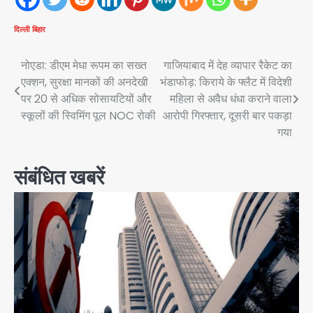
दिल्ली
बिहार
Post
नोएडा: डीएम मेधा रूपम का सख्त
गाजियाबाद में देह व्यापार रैकेट का
एक्शन, सुरक्षा मानकों की अनदेखी
भंडाफोड़: किराये के फ्लैट में विदेशी
navigation
पर 20 से अधिक सोसायटियों और
महिला से अवैध धंधा कराने वाला
स्कूलों की स्विमिंग पूल NOC रोकी
आरोपी गिरफ्तार, दूसरी बार पकड़ा
गया
संबंधित खबरें