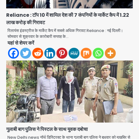
Reliance : टॉप 10 में शामिल देश की 7 कंपनियों के मार्केट कैप में 1.22
लाख करोड़ की गिरावट
रिलायंस इंडस्ट्रीज के मार्केट कैप में सबसे अधिक गिरावट Reliance : नई दिल्ली।
सोमवार से शुक्रवार के कारोबारी सप्ताह के…
यहां से शेयर करें
गुलाबी बाग पुलिस ने पिस्टल के साथ युवक दबोचा
New Delhi news नॉर्थ डिस्ट्रिक्ट के थाना गुलाबी बाग पुलिस ने बुधवार को मुखबिर से