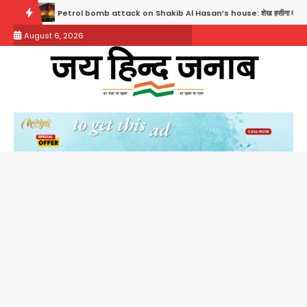
Skip
l bomb attack on Shakib Al Hasan’s house: शेख हसीना की वर्चुअल प्रेस कॉन्फ्रेंस में जुड़ने पर भड़
to
August 6, 2026
content