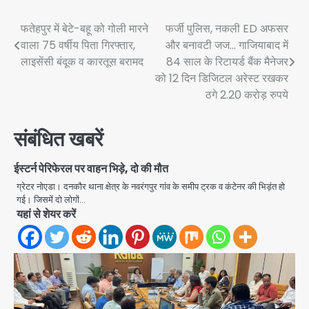
Post
फतेहपुर में बेटे-बहू को गोली मारने
फर्जी पुलिस, नकली ED अफसर
वाला 75 वर्षीय पिता गिरफ्तार,
और बनावटी जज… गाजियाबाद में
navigation
लाइसेंसी बंदूक व कारतूस बरामद
84 साल के रिटायर्ड बैंक मैनेजर
को 12 दिन डिजिटल अरेस्ट रखकर
ठगे 2.20 करोड़ रुपये
संबंधित खबरें
ईस्टर्न पेरिफेरल पर वाहन भिड़े, दो की मौत
ग्रेटर नोएडा। दनकौर थाना क्षेत्र के नवरंगपुर गांव के समीप ट्रक व कंटेनर की भिड़ंत हो
गई। जिसमें दो लोगों…
यहां से शेयर करें