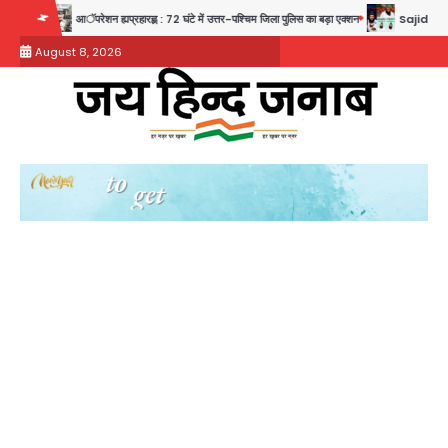
Skip
आॅपरेशन ह्यप्रहारह्ण : 72 घंटे में उत्तर-पश्चिम जिला पुलिस का बड़ा एक्शन
Sajid Rashidi’s controv
to
August 8, 2026
content