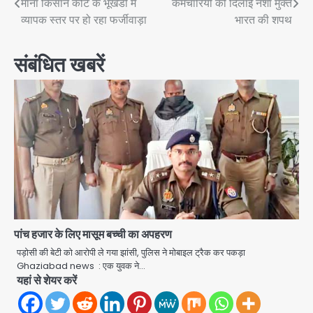
माना किसान कोटे के भूखंडों में
कर्मचारियों को दिलाई नशा मुक्त
navigation
व्यापक स्तर पर हो रहा फर्जीवाड़ा
भारत की शपथ
संबंधित खबरें
पांच हजार के लिए मासूम बच्ची का अपहरण
पड़ोसी की बेटी को आरोपी ले गया झांसी, पुलिस ने मोबाइल ट्रैक कर पकड़ा
Ghaziabad news : एक युवक ने…
यहां से शेयर करें