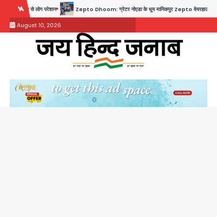
Skip
शान
Zepto Dhoom: ग्रेटर नोएडा के धूम मानिकपुर Zepto वेयरहाउस में वेतन कटौती को लेकर 100 से ज्य
to
August 10, 2026
content