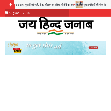
Skip
h: युवाओं को ‘दर्द, डेटा, दौलत’ का संदेश, बीजेपी का वार
युवा इनोवेटरों की सोच से हाईटेक होगी दि
to
August 9, 2026
content