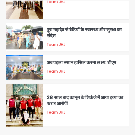
Team JHJ
5
पुरा महादेव से बेटियों के स्वास्थ्य और सुरक्षा का
संदेश
Team JHJ
1
अब पहला स्थान हासिल करना लक्ष्य: डीएम
Team JHJ
2
28 साल बाद कानून के शिकंजे में आया हत्या का
फरार आरोपी
Team JHJ
3