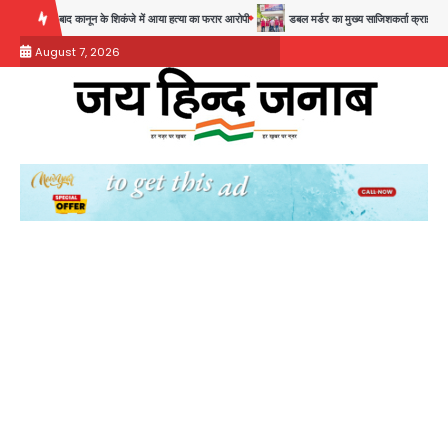
Skip
बाद कानून के शिकंजे में आया हत्या का फरार आरोपी
डबल मर्डर का मुख्य साजिशकर्ता क्राइम ब्रांच के हत्थे
to
August 7, 2026
content