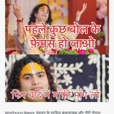
Mathura News: वृंदावन के प्रसिद्ध कथावाचक और गौरी गोपाल