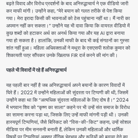
बढ़ते विवाद और विरोध प्रदर्शनों के बाद अनिरुद्धाचार्य ने एक वीडियो जारी
कर माफी मांगी। उन्होंने कहा, “मेरे बयान को गलत तरीके से पेश किया
गया। मेरा इरादा किसी की भावनाओं को ठेस पहुंचाना नहीं था। मैं नारी का
अपमान नहीं कर सकता।” उन्होंने यह भी दावा किया कि वायरल वीडियो में
कुछ शब्दों को हटाकर अर्थ का अनर्थ किया गया और यह AI द्वारा बनाया
गया हो सकता है। हालांकि, उनकी माफी के बाद भी कई संगठनों का गुस्सा
शांत नहीं हुआ। महिला अधिवक्ताओं ने मथुरा के एसएसपी श्लोक कुमार को
शिकायती पत्र सौंपकर उनके खिलाफ FIR दर्ज करने की मांग की।
पहले भी विवादों में रहे हैं अनिरुद्धाचार्य
यह पहली बार नहीं है जब अनिरुद्धाचार्य अपने बयानों के कारण विवादों में
घिरे हैं। 2022 में उन्होंने महिलाओं की सुंदरता पर टिप्पणी की थी, जिसमें
उन्होंने कहा था कि “अत्यधिक सुंदरता महिलाओं के लिए दोष है।” 2024
में भगवान शिव को “कृष्ण का साला” कहने पर भी उन्हें संत समाज के विरोध
का सामना करना पड़ा था, जिसके लिए उन्हें माफी मांगनी पड़ी थी। उनकी
हास्यपूर्ण टिप्पणियां, जैसे बिस्किट को “विस-की-किट” कहना, उन्हें सोशल
मीडिया पर मीम सनसनी बनाती हैं, लेकिन उनकी महिलाओं और धार्मिक
विषयों पर टिप्पणियां अक्सर लैंगिक भेदभाव और रूढ़ियों को बढ़ावा देने का