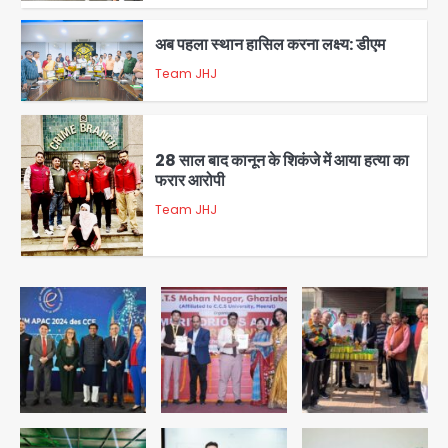
1
अब पहला स्थान हासिल करना लक्ष्य: डीएम
Team JHJ
2
28 साल बाद कानून के शिकंजे में आया हत्या का
फरार आरोपी
Team JHJ
3
डबल मर्डर का मुख्य साजिशकर्ता क्राइम ब्रांच
के हत्थे
Team JHJ
4