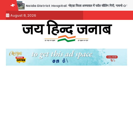
Skip
ict Hospital: नोएडा जिला अस्पताल में फॉल सीलिंग गिरी, गायनो OT गैलरी में बड़ा हादसा टला; मरीजों की सुरक्
to
August 8, 2026
content