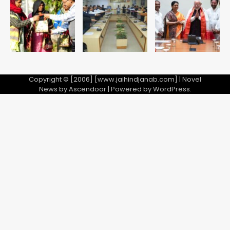
भेजा नोटिस
Copyright © [2006] [www.jaihindjanab.com] | Novel
News by
Ascendoor
| Powered by
WordPress
.