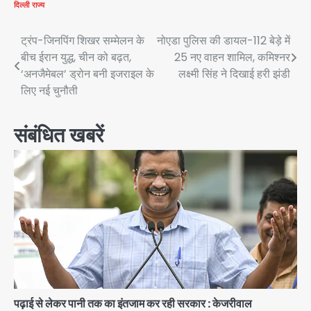
दिल्ली
राज्य
Post
ट्रंप-जिनपिंग शिखर सम्मेलन के
नोएडा पुलिस की डायल-112 बेड़े में
बीच ईरान युद्ध, चीन को बढ़त,
25 नए वाहन शामिल, कमिश्नर
navigation
‘अनजैमेबल’ ड्रोन बनी इजराइल के
लक्ष्मी सिंह ने दिखाई हरी झंडी
लिए नई चुनौती
संबंधित खबरें
पढ़ाई से लेकर पानी तक का इंतजाम कर रही सरकार : केजरीवाल