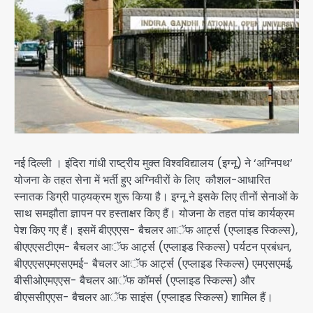
नई दिल्ली । इंदिरा गांधी राष्ट्रीय मुक्त विश्वविद्यालय (इग्नू) ने ‘अग्निपथ’
योजना के तहत सेना में भर्ती हुए अग्निवीरों के लिए कौशल-आधारित
स्नातक डिग्री पाठ्यक्रम शुरू किया है। इग्नू ने इसके लिए तीनों सेनाओं के
साथ समझौता ज्ञापन पर हस्ताक्षर किए हैं। योजना के तहत पांच कार्यक्रम
पेश किए गए हैं। इसमें बीएएएस- बैचलर आॅफ आर्ट्स (एप्लाइड स्किल्स),
बीएएएसटीएम- बैचलर आॅफ आर्ट्स (एप्लाइड स्किल्स) पर्यटन प्रबंधन,
बीएएएसएमएसएमई- बैचलर आॅफ आर्ट्स (एप्लाइड स्किल्स) एमएसएमई,
बीसीओएमएएस- बैचलर आॅफ कॉमर्स (एप्लाइड स्किल्स) और
बीएससीएएस- बैचलर आॅफ साइंस (एप्लाइड स्किल्स) शामिल हैं।