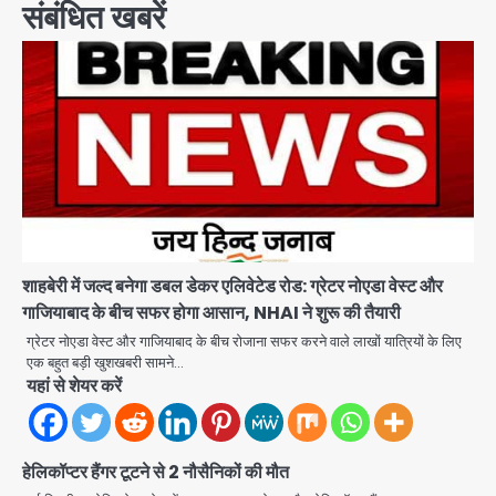
संबंधित खबरें
शाहबेरी में जल्द बनेगा डबल डेकर एलिवेटेड रोड: ग्रेटर नोएडा वेस्ट और
गाजियाबाद के बीच सफर होगा आसान, NHAI ने शुरू की तैयारी
ग्रेटर नोएडा वेस्ट और गाजियाबाद के बीच रोजाना सफर करने वाले लाखों यात्रियों के लिए
एक बहुत बड़ी खुशखबरी सामने…
यहां से शेयर करें
स्वतंत्रता दिवस पर फूलप्रूफ सुरक्षा को लेकर
दिल्ली पुलिस मुख्यालय में मंथन
हेलिकॉप्टर हैंगर टूटने से 2 नौसैनिकों की मौत
Team JHJ