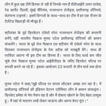
लीग में कुल छह टीमें हिस्सा ले रही हैं जिनके नाम हैं वीवीआईपी उत्तर प्रदेश,
रेड कार्पेट दिल्ली, मुंबई चैंपियंस, राजस्थान लेजेंड्स, छत्तीसगढ़ वॉरियर्स,
तेलंगाना टाइगर्स। इसमें दिग्गजों के साथ–साथ हर टीम में हर एक रीजन के
टैलेंटेड खिलाड़ी भी मौजूद हैं।
श्रीलंका के पूर्व क्रिकेटर एंजेलो परेरा राजस्थान लेजेंड्स की कप्तानी
करेंगे, वहीं भारतीय गेंदबाज मुनफ पटेल छत्तीसगढ़ वॉरियर्स की कमान
संभालेंगे। भारत के पूर्व तेज गेंदबाज एस श्रीसंत भी एंजेलो परेरा के साथ
मिलकर राजस्थान लेजेंड्स के पेस अटैक को मजबूती देंगे। साथ ही
परविंदर अवाना भी इस टीम का हिस्सा हैं। भारत के लिए वर्ल्ड कप जीत
चुके तेज गेंदबाज मुनफ पटेल आईवीपीएल के जरिए क्रिकेट फील्ड पर
वापसी करने जा रहे हैं। इसका आयोजन 23 फरवरी से तीन मार्च तक होना
है।
मुनफ पटेल ने कहा,”मुझे फील्ड पर वापस लौटकर अच्छा लग रहा है। में
छत्तीसगढ़ वॉरियर्स की इंडियन वेटरन प्रीमियर लीग में कमान संभालूंगा।
क्रिकेट हमेशा से मेरा पैशन रहा है और मैं दोबारा खेलने के लिए बेहद उत्सुक
हूं। मैं यहां से यादगार लम्हें लेकर जाऊंगा और अपना बेस्ट दूंगा।”