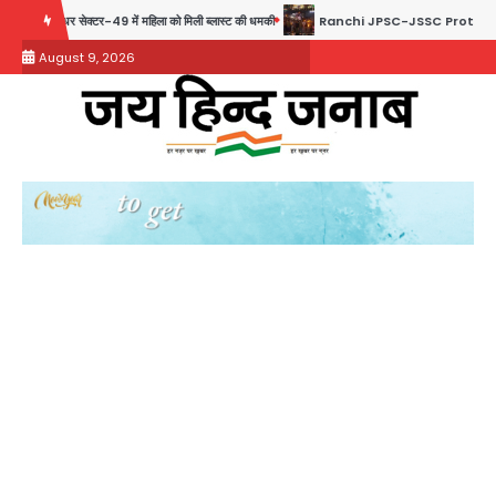
Skip
र सेक्टर-49 में महिला को मिली ब्लास्ट की धमकी
Ranchi JPSC-JSSC Protest: 16वें दिन भी आंद
to
August 9, 2026
content