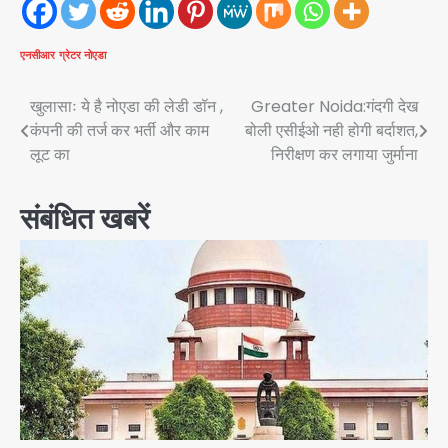
एनसीआर
ग्रेटर नोएडा
Post
खुलासाः ये है नोएडा की लेडी डॉन ,
Greater Noida:गंदगी देख
कंपनी की तर्ज कर भर्ती और काम
बोली एसीईओ नही होगी बर्दाशत,
navigation
लूट का
निरीक्षण कर लगाया जुर्माना
संबंधित खबरें