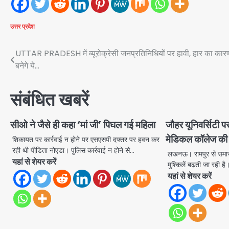
उत्तर प्रदेश
Post
UTTAR PRADESH में ब्यूरोक्रेसी जनप्रतिनिधियों पर हावी, हार का कार
बनेगे ये…
navigation
संबंधित खबरें
सीओ ने जैसे ही कहा ‘मां जी’ पिघल गई महिला
जौहर यूनिवर्सिटी प
मेडिकल कॉलेज की
शिकायत पर कार्रवाई न होने पर एसएसपी दफ्तर पर हवन कर
रही थी पीडि़ता नोएडा। पुलिस कार्रवाई न होने से…
लखनऊ। रामपुर से समाज
यहां से शेयर करें
मुश्किलें बढ़ती जा रही 
यहां से शेयर करें