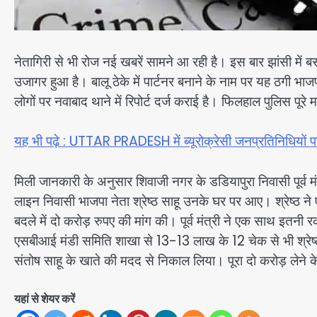
नेतागिरी से भी रोज नई खबरें सामने आ रही है। इस बार झांसी में 
उजागर हुआ है। बालू ठेके में पार्टनर बनाने के नाम पर यह ठगी भाजपा
लोगों पर नवाबाद थाने में रिपोर्ट दर्ज कराई है। फिलहाल पुलिस पूरे
यह भी पढ़े : UTTAR PRADESH में ब्यूरोक्रेसी जनप्रतिनिधियों पर
मिली जानकारी के अनुसार शिवाजी नगर के डडियापुरा निवासी पूर्
लाइन निवासी भाजपा नेता श्रेष्ठ साहू उनके घर पर आए। श्रेष्ठ 
बदले में दो करोड़ रुपए की मांग की। पूर्व मंत्री ने एक साथ इतन
एसबीआई मंडी समिति शाखा से 13-13 लाख के 12 चेक से भी श्रेष्ठ
संतोष साहू के खाते की मदद से निकाल लिया। पूरा दो करोड़ लेने के बा
यहां से शेयर करें