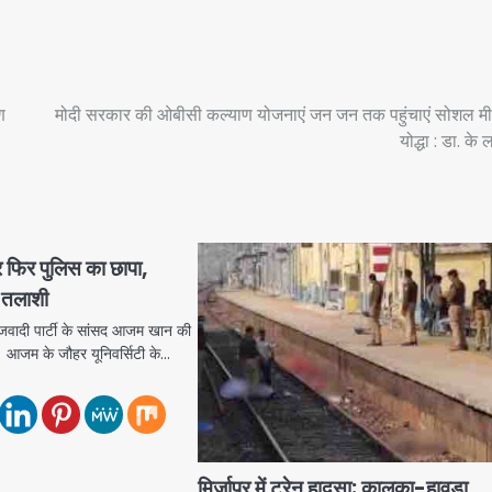
ण
मोदी सरकार की ओबीसी कल्याण योजनाएं जन जन तक पहुंचाएं सोशल म
योद्धा : डा. के ल
र फिर पुलिस का छापा,
 तलाशी
वादी पार्टी के सांसद आजम खान की
है। आजम के जौहर यूनिवर्सिटी के…
मिर्ज़ापुर में ट्रेन हादसा: कालका-हावड़ा