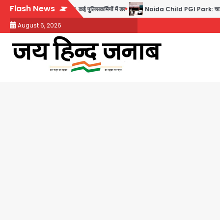
Skip
Flash News
 गिरफ्तार, सेवा से बर्खास्त, कई पुलिसकर्मियों में डर
Noida Child PGI Park: चाइल्ड पीजीआई प
to
August 6, 2026
content