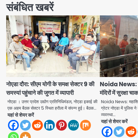
संबंधित खबरें
नोएडा दौरा: सीएम योगी के समक्ष सेक्टर 9 की
Noida News: महा
समस्यां पहुंचाने की जुगत में व्यापारी
मंदिरों में सुरक्षा चा
नोएडा । उत्तर प्रदेश उद्योग प्रतिनिधिमंडल, नोएडा इकाई की
Noida News: महाशिवर
एक अहम बैठक सेक्टर 5 स्थित हरौला में संपन्न हुई। बैठक…
ग्रेटर नोएडा में पुलिस ने
यहां से शेयर करें
व्यवस्था…
यहां से शेयर करें