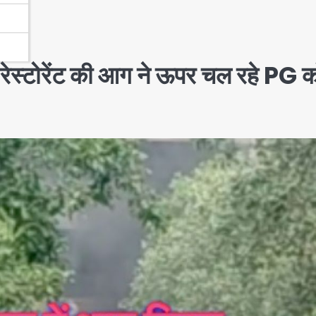
ड: रेस्टोरेंट की आग ने ऊपर चल रहे PG 