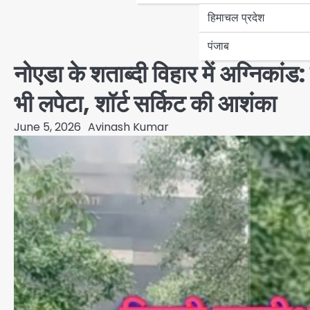
हिमाचल प्रदेश
पंजाब
नोएडा के शताब्दी विहार में अग्निकां
भी लपेटा, शॉर्ट सर्किट की आशंका
June 5, 2026
Avinash Kumar