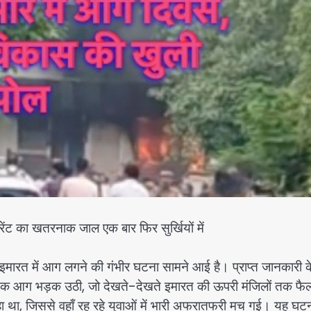
ेंट का खतरनाक जाल एक बार फिर सुर्खियों में
ा इमारत में आग लगने की गंभीर घटना सामने आई है। प्राप्त जानकारी क
चानक आग भड़क उठी, जो देखते-देखते इमारत की ऊपरी मंजिलों तक फै
ा था, जिससे वहाँ रह रहे युवाओं में भारी अफरातफरी मच गई। यह घट