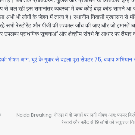
वनी है। जब तक प्राधिकरण, पुलिस और प्रशासन के अधिकारी इन्हें चल
ध रूप से चल रही इस समानांतर व्यवस्था में कब कोई बड़ा कांड सामने आ 
 अभी भी लोगों के जेहन में ताजा है। स्थानीय निवासी प्रशासन से मा
हे सभी रेस्टोरेंट और पीजी की तत्काल जाँच की जाए और जो इमारतें अग
खबर उपलब्ध प्राथमिक सूचनाओं और क्षेत्रीय संदर्भ के आधार पर तैयार
़की भीषण आग, धुएं के गुबार से दहला पूरा सेक्टर 75, बचाव अभियान 
े
Noida Breaking: नोएडा में दो जगहों पर लगी भीषण आग; फायर ब्रिग
रेस्तरां और फ्लैट से 19 लोगों को सकुशल न