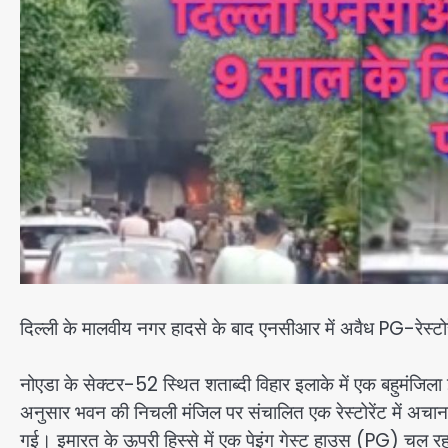
दिल्ली के मालवीय नगर हादसे के बाद एनसीआर में अवैध PG-रेस्टोर
नोएडा के सेक्टर-52 स्थित शताब्दी विहार इलाके में एक बहुमंजिल
अनुसार भवन की निचली मंजिल पर संचालित एक रेस्टोरेंट में अ
गई। इमारत के ऊपरी हिस्से में एक पेइंग गेस्ट हाउस (PG) चल रह