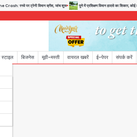
पर ट्रेनी विमान क्रैश, जांच शुरू
पुणे में प्रशिक्षण विमान हादसे का शिकार, कोई हताहत नहीं
 स्टाइल
बिजनेस
मूवी-मस्ती
वायरल खबरें
ई-पेपर
संपर्क करें