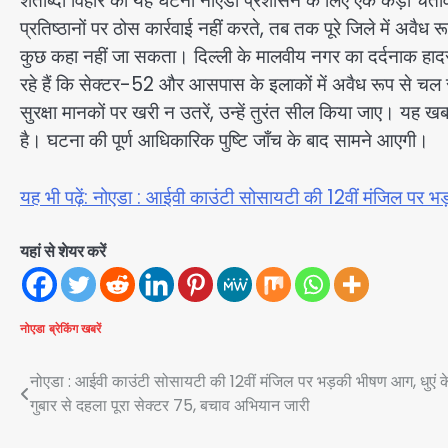
शताब्दी विहार की यह घटना नोएडा प्रशासन के लिए एक कड़ी चेता
प्रतिष्ठानों पर ठोस कार्रवाई नहीं करते, तब तक पूरे जिले में अवै
कुछ कहा नहीं जा सकता। दिल्ली के मालवीय नगर का दर्दनाक हादसा
रहे हैं कि सेक्टर-52 और आसपास के इलाकों में अवैध रूप से चल र
सुरक्षा मानकों पर खरी न उतरें, उन्हें तुरंत सील किया जाए। यह 
है। घटना की पूर्ण आधिकारिक पुष्टि जाँच के बाद सामने आएगी।
यह भी पढ़ें: नोएडा : आईवी काउंटी सोसायटी की 12वीं मंजिल पर भड
यहां से शेयर करें
नोएडा
ब्रेकिंग खबरें
Post
नोएडा : आईवी काउंटी सोसायटी की 12वीं मंजिल पर भड़की भीषण आग, धुएं क
गुबार से दहला पूरा सेक्टर 75, बचाव अभियान जारी
navigation