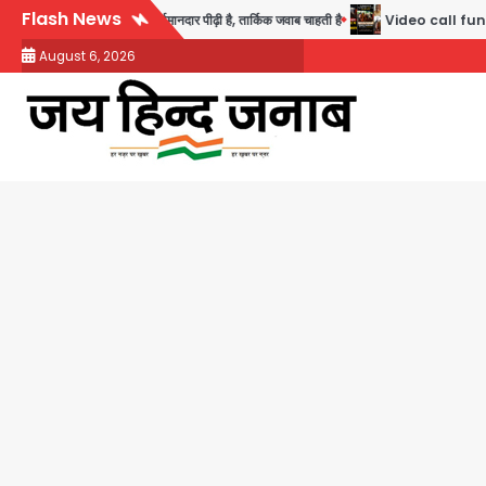
Skip
Flash News
- ये सबसे ईमानदार पीढ़ी है, तार्किक जवाब चाहती है
Video call funeral: सोनीपत वृद्धाश्रम
to
August 6, 2026
content