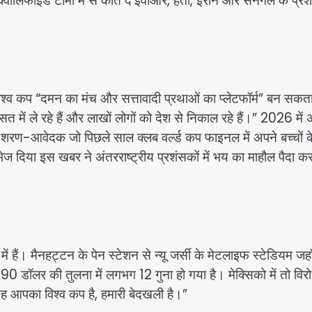
48 क्वालिफाइड टीमों में से कोत द’इवोआर, हैती, ईरान और सेनेगल के प्
 विश्व कप “दमन का मंच और सत्तावादी प्रथाओं का प्लेटफॉर्म” बन सकत
हिरासत में ले रहे हैं और लाखों लोगों को देश से निकाल रहे हैं।” 2026 में
शरण-आवेदक जो पिछले साल क्लब वर्ल्ड कप फाइनल में अपने बच्चों क
ेज दिया इस खबर ने अंतरराष्ट्रीय प्रशंसकों में भय का माहौल पैदा क
ं हैं। मैनहट्टन के पेन स्टेशन से न्यू जर्सी के मेटलाइफ स्टेडियम जहा
90 डॉलर की तुलना में लगभग 12 गुना हो गया है। मेक्सिको में तो विर
“यह आपका विश्व कप है, हमारी बेदखली है।”