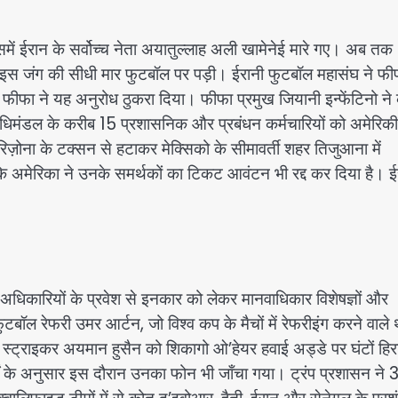
ं ईरान के सर्वोच्च नेता अयातुल्लाह अली खामेनेई मारे गए। अब तक
 इस जंग की सीधी मार फुटबॉल पर पड़ी। ईरानी फुटबॉल महासंघ ने फी
न फीफा ने यह अनुरोध ठुकरा दिया। फीफा प्रमुख जियानी इन्फेंटिनो ने
िमंडल के करीब 15 प्रशासनिक और प्रबंधन कर्मचारियों को अमेरिकी 
िज़ोना के टक्सन से हटाकर मेक्सिको के सीमावर्ती शहर तिजुआना में
ि अमेरिका ने उनके समर्थकों का टिकट आवंटन भी रद्द कर दिया है। 
धिकारियों के प्रवेश से इनकार को लेकर मानवाधिकार विशेषज्ञों और
ल रेफरी उमर आर्टन, जो विश्व कप के मैचों में रेफरीइंग करने वाले थ
 के स्ट्राइकर अयमान हुसैन को शिकागो ओ’हेयर हवाई अड्डे पर घंटों हि
र्टों के अनुसार इस दौरान उनका फोन भी जाँचा गया। ट्रंप प्रशासन ने 