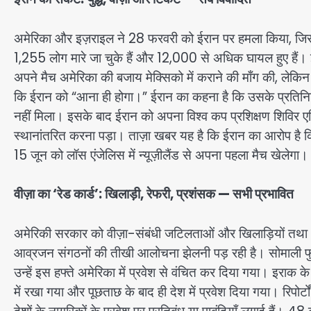
अमेरिका और इज़राइल ने 28 फरवरी को ईरान पर हमला किया, जिसमे
1,255 लोग मारे जा चुके हैं और 12,000 से अधिक घायल हुए हैं।
अपने मैच अमेरिका की बजाय मेक्सिको में कराने की माँग की, लेकि
कि ईरान को “आना ही होगा।” ईरान का कहना है कि उसके प्रतिनिध
नहीं मिला। इसके बाद ईरान को अपना विश्व कप प्रशिक्षण शिविर एर
स्थानांतरित करना पड़ा। ताज़ा खबर यह है कि ईरान का आरोप है क
15 जून को लॉस एंजेलिस में न्यूज़ीलैंड से अपना पहला मैच खेलेगा।
वीज़ा का ‘रेड कार्ड’: खिलाड़ी, रेफरी, प्रशंसक — सभी प्रभावित
अमेरिकी सरकार को वीज़ा-संबंधी जटिलताओं और खिलाड़ियों तथा अ
आव्रजन संगठनों की तीखी आलोचना झेलनी पड़ रही है। सोमाली फुटबॉ
उन्हें इस हफ्ते अमेरिका में प्रवेश से वंचित कर दिया गया। इराक
में रखा गया और पूछताछ के बाद ही देश में प्रवेश दिया गया। रिपो