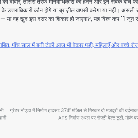
 वीज़ा की दीवारें, तीसरी तरफ मानवाधिकारों का हनन और इन सबके बीच फ
 उत्तराधिकारी कौन होंगे या ब्राज़ील वापसी करेगा या नहीं। असली
 है — या वह खुद इस दरार का शिकार हो जाएगा?, यह विश्व कप 11 जून 
।
त, पाँच साल में बनी टंकी आज भी बेकार पड़ी; महिलाएँ और बच्चे रोज़
नी
ग्रेटर नोएडा में निर्माण हादसा: 37वीं मंजिल से गिरकर दो मजदूरों की दर्दनाक
पानी
ATS निर्माण स्थल पर सेफ्टी बेल्ट टूटी, मौके प