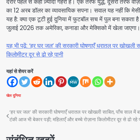
दरारें पहले से कहीं ज़्यादा गहरी हैं। एक तरफ युद्ध, दूसरी तरफ
का 12 अरब डॉलर का व्यावसायिक सपना। सवाल यह नहीं कि मेसी के
यह है: क्या एक टूटी हुई दुनिया में फुटबॉल सच में पुल बना सकता
जुलाई 2026 तक अमेरिका, कनाडा और मेक्सिको में खेला जाएगा
यह भी पढ़ें: ‘हर घर जल’ की सरकारी घोषणाएँ धरातल पर खोखली साबि
किलोमीटर दूर से ढो रहे पानी
यहां से शेयर करें
खेल
दुनिया
Post
‘हर घर जल’ की सरकारी घोषणाएँ धरातल पर खोखली साबित, पाँच साल में ब
टंकी आज भी बेकार पड़ी; महिलाएँ और बच्चे रोज़ाना किलोमीटर दूर से ढो रहे 
navigation