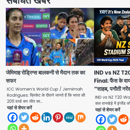
संबंधित खबरें
जेमिमाह रोड्रिग्स बालकनी से मैदान तक का
IND vs NZ T2
सफर
Final: फैंस के वायर
“साहब, पनौती नरें
ICC Women’s World Cup / Jemimah
Rodrigues: क्रिकेट के दीवाने जानते हैं कि भारत की
IND vs NZ T20 Wor
2011 वर्ल्ड कप जीत का…
कल वानखेड़े में इंग्लै
यहां से शेयर करें
यहां से शेयर करें