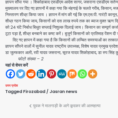
ज्ञापन सौंपा गया । शिकोहाबाद एसडीएम आदेश सागर, जसराना एसडीएम सतेन्द्
मुख्यालय पर दिए गए ज्ञापनों में कहा गया कि मंहगाई के चलते गरीब, किसान, 
निस्तारण शीध्र किया जाय । ज्ञापन में मांग की गई कि एम.एस.पी. गारंटी क
शीध्र गठन किया जाय, किसानों को दस लाख रुपये तक का ब्याज मुक्त ऋण दिला
को 24 घंटे निर्बाध बिधुत सप्लाई निशुल्क दिलाई जाय। किसान का सम्पूर्ण कर्ज
टूटा पड़ा है, शीध्र बनबाने का कष्ट करें। बुजुर्ग किसानों को प्रतिमाह पेंशन द
दिए गए ज्ञापन में कहा गया है कि किसानों की लम्बित समस्याओं का तत्का
ज्ञापन सौंपने वालों में सुनील यादव राष्ट्रीय उपाध्यक्ष, विशेष यादव प्रमुख
डा जुल्फकार अली, रवी यादव जसराना, सूरज यादव शिकोहाबाद, डा रुप सिंह 
फोटो संख्या – 2
यहां से शेयर करें
उत्तर प्रदेश
Tagged
Firozabad / Jasran news
Post
युवक ने मालगाड़ी के आगे कूदकर की आत्महत्या
navigation