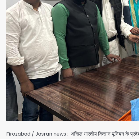
Firozabad / Jasran news : अखिल भारतीय किसान यूनियन के प्रदेश महासचि