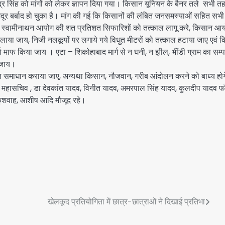
र सिंह को मांगों को लेकर ज्ञापन दिया गया। किसान यूनियन के बैनर तले सभी 
मजदूर बर्बाद हो चुका है। मांग की गई कि किसानों की लंबित जनसमस्याओं सहित सभी
ानून, स्वामीनाथन आयोग की शत प्रतिशत सिफारिशों को तत्काल लागू करे, किसान आ
या जाय, निजी नलकूपों पर लगाये गये विधुत मीटरों को तत्काल हटाया जाए एवं क
ा माफ किया जाय । एटा – शिकोहाबाद मार्ग से न घनी, न झील, भींडी ग्राम का सम्पर्
ी जाय।
ल समाधान कराया जाए, अन्यथा किसान, नौजवान, गरीब आंदोलन करने को बाध्य हो
 प्रदेश महासचिव , डा देवकांत यादव, विनीत यादव, अमरपाल सिंह यादव, कुलदीप यादव फ
कुशवाह, आशीष आदि मौजूद रहे।
खेलकूद प्रतियोगिता में छात्र-छात्राओं ने दिखाई प्रतिभा