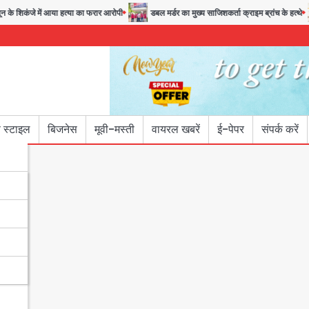
कंजे में आया हत्या का फरार आरोपी
डबल मर्डर का मुख्य साजिशकर्ता क्राइम ब्रांच के हत्थे
 स्टाइल
बिजनेस
मूवी-मस्ती
वायरल खबरें
ई-पेपर
संपर्क करें