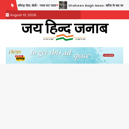
Skip
- ‘माथा फट जाता’
Shaheen Bagh News: बारिश के बाद शाहीन बाग में जलभराव और गड्ढे, सीवर क
to
August 10, 2026
content