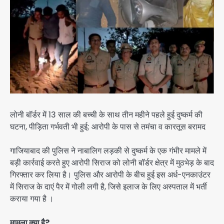
लोनी बॉर्डर में 13 साल की बच्ची के साथ तीन महीने पहले हुई दुष्कर्म की
घटना, पीड़िता गर्भवती भी हुई; आरोपी के पास से तमंचा व कारतूस बरामद
गाजियाबाद की पुलिस ने नाबालिग लड़की से दुष्कर्म के एक गंभीर मामले में
बड़ी कार्रवाई करते हुए आरोपी सिराज को लोनी बॉर्डर क्षेत्र में मुठभेड़ के बाद
गिरफ्तार कर लिया है। पुलिस और आरोपी के बीच हुई इस अर्ध-एनकाउंटर
में सिराज के दाएं पैर में गोली लगी है, जिसे इलाज के लिए अस्पताल में भर्ती
कराया गया है ।
मामला क्या है?