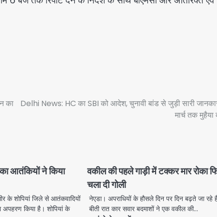
6 बजे तक रिपोर्ट देने के निर्देश के साथ बीएमसी और अतिरिक्त एवं
सन का
Delhi News: HC का SBI को आदेश, चुनावी बांड से जुड़ी सारी जानका
मार्च तक मुहैया
ं का आतंकियों ने किया
वकील की पहले गाड़ी में टक्कर मार रोका फ
चला दी गोली
र के शोपियां जिले से आतंकवादियों
नेएडा। अपराधियों के हौसले दिन पर दिन बढ़ते जा रहे ह
का अपहरण किया है। शोपियां के
बीती रात कार सवार बदमाशों ने एक वकील की…