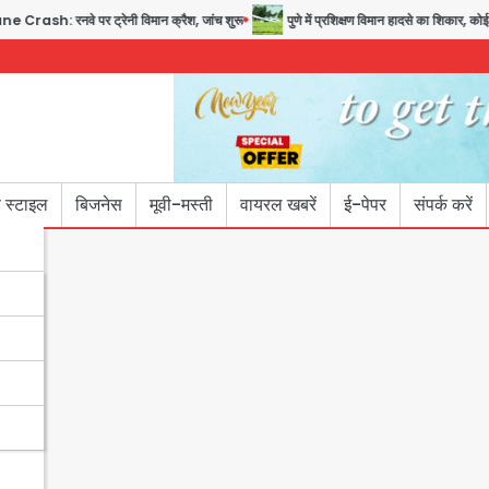
वे पर ट्रेनी विमान क्रैश, जांच शुरू
पुणे में प्रशिक्षण विमान हादसे का शिकार, कोई हताहत 
 स्टाइल
बिजनेस
मूवी-मस्ती
वायरल खबरें
ई-पेपर
संपर्क करें