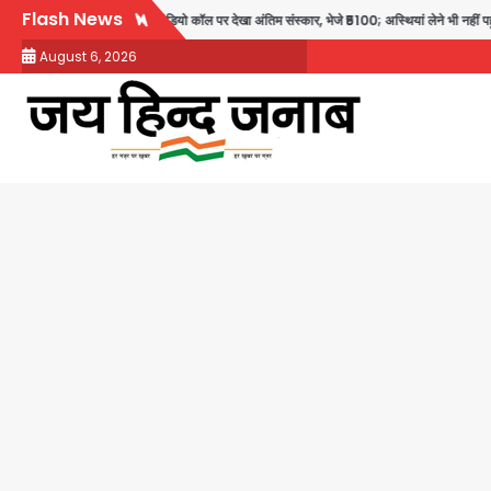
Skip
Flash News
: तीनों बेटियों ने वीडियो कॉल पर देखा अंतिम संस्कार, भेजे ₹5100; अस्थियां लेने भी नहीं पहुंचीं
to
August 6, 2026
content