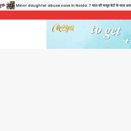
Minor daughter abuse case in Noida: 7 साल की मासूम बेटी के साथ अश्लील हरकत करने वाले प