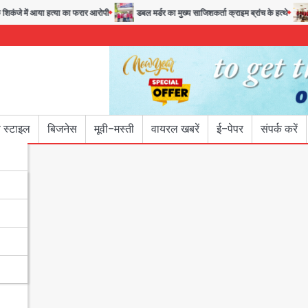
या हत्या का फरार आरोपी
डबल मर्डर का मुख्य साजिशकर्ता क्राइम ब्रांच के हत्थे
रोहित चौधर
 स्टाइल
बिजनेस
मूवी-मस्ती
वायरल खबरें
ई-पेपर
संपर्क करें