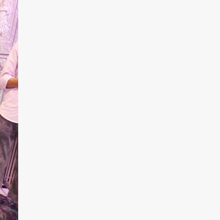
रोहित चौधरी गैंग का कुख्यात बदमाश
राजस्थान से गिरफ्तार
Team JHJ
5