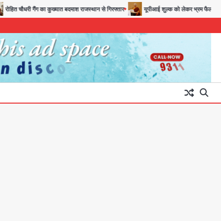
ी गैंग का कुख्यात बदमाश राजस्थान से गिरफ्तार
यूपीआई शुल्क को लेकर भ्रम फैलाया जा रहा, ग्राहको
28 साल बाद कानून के शिकंजे में आया
हत्या का फरार आरोपी
Team JHJ
3
डबल मर्डर का मुख्य साजिशकर्ता
क्राइम ब्रांच के हत्थे
Team JHJ
4
रोहित चौधरी गैंग का कुख्यात बदमाश
राजस्थान से गिरफ्तार
Team JHJ