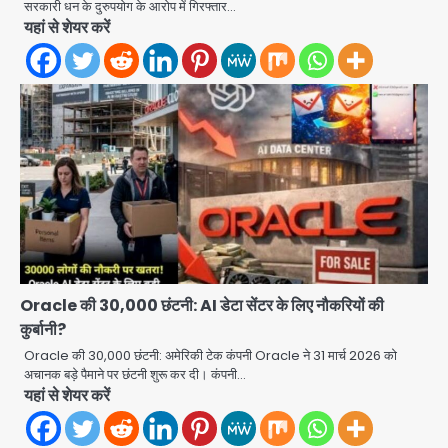
सरकारी धन के दुरुपयोग के आरोप में गिरफ्तार…
यहां से शेयर करें
Oracle की 30,000 छंटनी: AI डेटा सेंटर के लिए नौकरियों की
कुर्बानी?
Oracle की 30,000 छंटनी: अमेरिकी टेक कंपनी Oracle ने 31 मार्च 2026 को
Shaheen Bagh News: बारिश के बाद
अचानक बड़े पैमाने पर छंटनी शुरू कर दी। कंपनी…
शाहीन बाग में जलभराव और गड्ढे, सीवर काम से
यहां से शेयर करें
लोग परेशान
Avinash Kumar
2