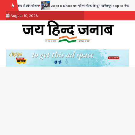
Skip
न
Zepto Dhoom: ग्रेटर नोएडा के धूम मानिकपुर Zepto वेयरहाउस में वेतन कटौती को लेकर 100 से ज्याद
to
August 10, 2026
content