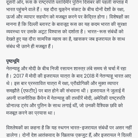
दूसरी ओर, रूस के राष्ट्रपति व्लादिमीर पुतिन दिसंबर की पहली सप्ताह में
भारत पहुंचने वाले हैं। यह दौरा यूक्रेन संकट के बीच दोनों देशों के रक्षा,
ऊर्जा और व्यापार सहयोग को मजबूत करने पर केंद्रित होगा। विशेषज्ञों का
मानना है कि दिल्ली ब्लास्ट के बावजूद रूस का यह कदम भारत की सुरक्षा
व्यवस्था पर उसके अटूट विश्वास को दर्शाता है। भारत-रूस संबंधों को
देखते हुए यह दौरा सामरिक महत्व का है, खासकर जब इजरायल के साथ
संबंध भी उतने ही मजबूत हैं।
पृष्ठभूमि
नेतन्याहू और मोदी के बीच निजी रसायन शास्त्र लंबे समय से चर्चा में रहा
है। 2017 में मोदी की इजरायल यात्रा के बाद 2018 में नेतन्याहू भारत आए
थे। इस बार प्रस्तावित यात्रा में रक्षा, प्रौद्योगिकी और मुक्त व्यापार
समझौते (एफटीए) पर बात होने की संभावना थी। इजरायल ने जुलाई में
अपनी राजनीतिक कैंपेन में नेतन्याहू की तस्वीरें मोदी, अमेरिकी राष्ट्रपति
डोनाल्ड ट्रंप और पुतिन के साथ लगाई थीं, जो उनकी वैश्विक छवि को
मजबूत करने का प्रयास था।
विश्लेषकों का कहना है कि यह स्थगन भारत-इजरायल संबंधों पर असर नहीं
डालेगा। दोनों देश आतंकवाद के खिलाफ एकजुट हैं, और इजरायल ने दिल्ली