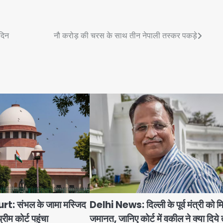
दिन
नौ करोड़ की चरस के साथ तीन नेपाली तस्कर पकड़े
 संभल के जामा मस्जिद
Delhi News: दिल्ली के पूर्व मंत्री को म
रीम कोर्ट पहुंचा
जमानत, जानिए कोर्ट में वकील ने क्या दिये 