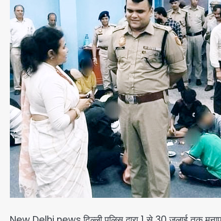
New Delhi news दिल्ली पुलिस द्वारा 1 से 30 जुलाई तक मनाए ज