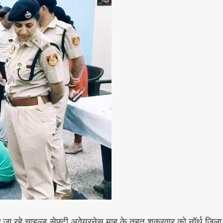
ा रहे चाइल्ड सेफ्टी अवेयरनेस माह के तहत शुक्रवार को नॉर्थ जिला