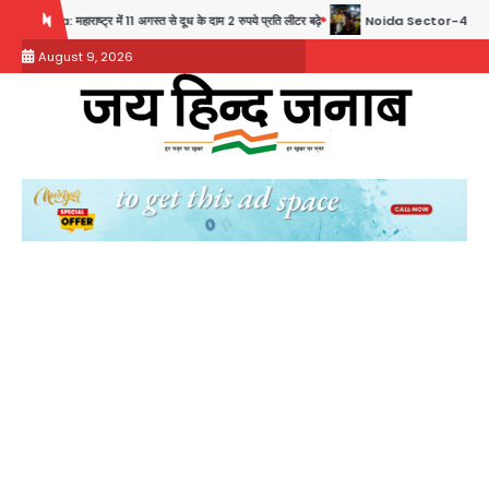
Skip
ं 11 अगस्त से दूध के दाम 2 रुपये प्रति लीटर बढ़े
Noida Sector-49: सेक्टर-49 में 18 साल की मे
to
August 9, 2026
content