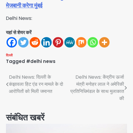
मेजबानी करेगा मुंबई
Delhi News:
यहां से शेयर करें
दिल्ली
Tagged
#delhi news
Post
Delhi News: दिल्ली के
Delhi News: केंद्रीय ऊर्जा
कंझावला हिट एंड रन मामले के दो
मंत्री मनाेहर लाल ने अमेरिकी
navigation
आरोपितों को मिली जमानत
प्रतिनिधिमंडल के साथ मुलाकात
की
संबंधित खबरें