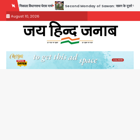
Skip
िकाला विधानसभा घेराव मार्च
Second Monday of Sawan: सावन के दूसरे सोमवार पर शिवालयों में
to
August 10, 2026
content