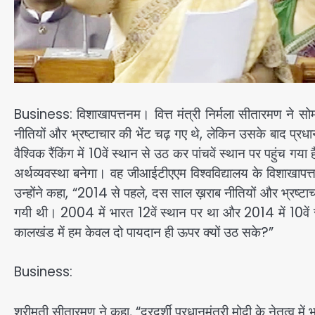
Business: विशाखापत्तनम। वित्त मंत्री निर्मला सीतारमण ने स
नीतियों और भ्रष्टाचार की भेंट चढ़ गए थे, लेकिन उसके बाद प्रधानम
वैश्विक रैंकिंग में 10वें स्थान से उठ कर पांचवें स्थान पर पहुंच गय
अर्थव्यवस्था बनेगा। वह जीआईटीएएम विश्वविद्यालय के विशाखापत
उन्होंने कहा, “2014 से पहले, दस साल ख़राब नीतियों और भ्रष्टाच
गयी थी। 2004 में भारत 12वें स्थान पर था और 2014 में 10वें 
कालखंड में हम केवल दो पायदान ही ऊपर क्यों उठ सके?”
Business:
श्रीमती सीतारमण ने कहा, “दूरदर्शी प्रधानमंत्री मोदी के नेतृत्व में