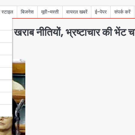
 स्टाइल
बिजनेस
मूवी-मस्ती
वायरल खबरें
ई-पेपर
संपर्क करें
राब नीतियों, भ्रष्टाचार की भेंट चढ