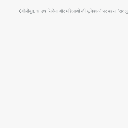
Post
बॉलीवुड, साउथ सिनेमा और महिलाओं की भूमिकाओं पर बहस, ‘सतलुज’
navigation