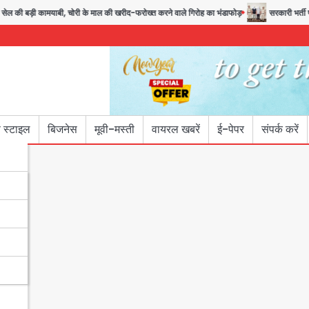
बड़ी कामयाबी, चोरी के माल की खरीद-फरोख्त करने वाले गिरोह का भंडाफोड़
सरकारी भर्ती परीक्षाओं
 स्टाइल
बिजनेस
मूवी-मस्ती
वायरल खबरें
ई-पेपर
संपर्क करें