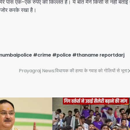
आज मेरे पास एक-एक रुपए की किल्लत है। ये बात मैंने किसी से नहीं बताई 
कमजोर करके रखा है।
umbaipolice #crime #police #thaname reportdarj
Prayagraj News:विधायक की हत्या के गवाह को गोलियों से भूना