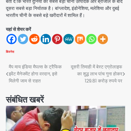
बता दें कि भारत दुनिया का सबसे बड़ा चीनी उत्पादक और ब्राजील के बाद
दूसरा सबसे बड़ा निर्यातक है। बांग्लादेश, इंडोनेशिया, मलेशिया और दुबई
भारतीय चीनी के सबसे बड़े खरीदारों में शामिल हैं।
यहां से शेयर करें
बिजनेस
Post
मैप माय इंडिया मैपल्स के ट्रैफिक
दूसरी तिमाही में बेस्ट एग्रोलाइफ
इवेंट मैनेजमेंट होगा वरदान, इसे
का शुद्ध लाभ पांच गुना होकर
navigation
मिलेगी जाम से राहत
129.81 करोड़ रुपये पर
संबंधित खबरें