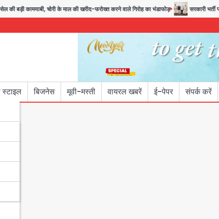
ी बड़ी कामयाबी, चोरी के माल की खरीद-फरोख्त करने वाले गिरोह का भंडाफोड़
सरकारी भर्ती परीक्षाओ
 स्टाइल
बिजनेस
मूवी-मस्ती
वायरल खबरें
ई-पेपर
संपर्क करें