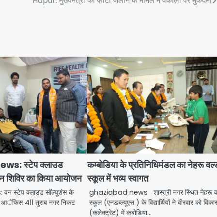
Hapur: मुख्यमंत्री का फोटो जलाने के मामले में वकीलों पर मुकदमा
s: स्टेप क्लाउड
कम्बोडिया के प्रतिनिधिमंडल का नेहरू वर्ल्
तदान शिविर का किया आयोजन
स्कूल में भव्य स्वागत
स्टेप क्लाउड सॉल्यूशंस के
ghaziabad news शास्त्री नगर स्थित नेहरू वर्
के आॅफिस 411 तुराब नगर निकट
स्कूल (एनडब्ल्यूएस ) के विद्यार्थियों ने वीरवार को वि
(कलेक्ट्रेट) में कंबोडिया…