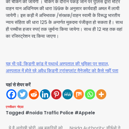
की चैकिंग की जायेगी । चैकिंग के दौरान पकड़े जाने पर पुलिस द्वारा मोटर
वाहन यान अधिनियम की धारा 199क के अनुसार कार्यवाही अमल में लायी
जायेगी। इस कड़ी में अभिभावक /संरक्षक/वाहन स्वामी के विरूद्ध भारतीय
न्याय संहिता की धारा 125 के अन्तर्गत मुकदमा पंजीकृत हो सकता है। साथ
ही पच्चीस हजार रुपएं तक जुर्माना किया जायेगा। साथ ही 12 माह तक वहां
का रजिस्ट्रेशन रद्द किया जाएगा।
यह भी पढ़ें: किडनी कांड में यथार्थ अस्पताल की भूमिका पर सवाल,
अस्पताल में होते रहे अवैध किडनी ट्रांसप्लांट मैनेजमेंट को कैसे नहीं पता
यहां से शेयर करें
एनसीआर
नोएडा
Tagged
#noida Traffic Police #Appele
ये है अनोखी चोरी, अब बकरियों को
Noida Authority: सीईओ ने