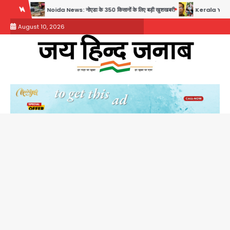
Skip
ida News: नोएडा के 350 किसानों के लिए बड़ी खुशखबरी
Kerala YouTuber: केरलम में विवादित बयान
to
August 10, 2026
content