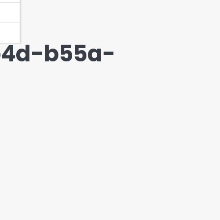
b4d-b55a-