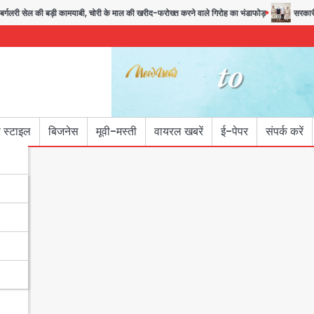
लरी सेल की बड़ी कामयाबी, चोरी के माल की खरीद-फरोख्त करने वाले गिरोह का भंडाफोड़
सरकारी भर्त
 स्टाइल
बिजनेस
मूवी-मस्ती
वायरल खबरें
ई-पेपर
संपर्क करें