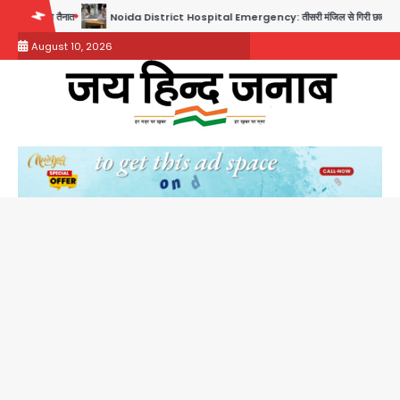
Skip
Noida District Hospital Emergency: तीसरी मंजिल से गिरी छात्रा को नहीं मिला इलाज, प्राइवेट अस्पताल 
to
August 10, 2026
content