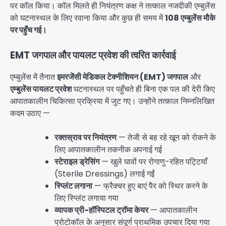
पर कॉल किया। कॉल मिलते ही नियंत्रण कक्ष ने तत्काल नजदीकी एम्बुलेंस
को घटनास्थल के लिए रवाना किया और कुछ ही समय में
108 एम्बुलेंस मौके
पर पहुँच गई।
EMT जगपाल और पायलट प्रवेश की त्वरित कार्रवाई
एम्बुलेंस में तैनात
इमरजेंसी मेडिकल टेक्नीशियन (EMT) जगपाल
और
एम्बुलेंस पायलट प्रवेश
घटनास्थल पर पहुँचते ही बिना एक पल की देरी किए
आपातकालीन चिकित्सा प्रक्रिया में जुट गए। उन्होंने तत्काल निम्नलिखित
कदम उठाए —
रक्तस्राव पर नियंत्रण
— तेजी से बह रहे खून को रोकने के
लिए आपातकालीन तकनीक अपनाई गई
स्टेराइल ड्रेसिंग
— खुले घावों पर रोगाणु-रहित पट्टियाँ
(Sterile Dressings) लगाई गईं
स्प्लिंट लगाना
— फ्रैक्चर हुए बाएं पैर को स्थिर करने के
लिए स्प्लिंट लगाया गया
व्यापक प्री-हॉस्पिटल ट्रॉमा केयर
— आपातकालीन
प्रोटोकॉल के अनुसार संपूर्ण प्राथमिक उपचार दिया गया