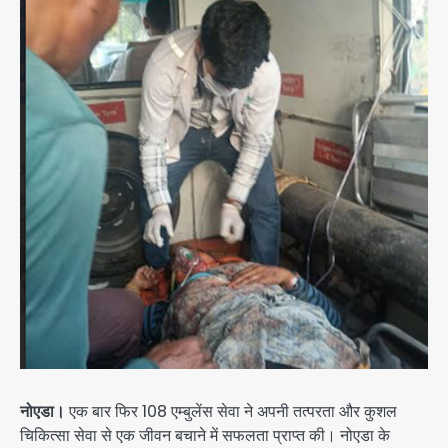
नोएडा।
एक बार फिर 108 एम्बुलेंस सेवा ने अपनी तत्परता और कुशल
चिकित्सा सेवा से एक जीवन बचाने में सफलता प्राप्त की। नोएडा के