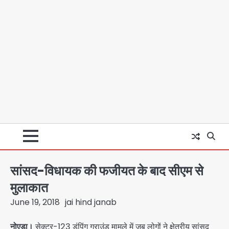
सांसद-विधायक की फजीयत के बाद सीएम से
मुलाकात
June 19, 2018
jai hind janab
नोएडा।
सेक्टर-123 डंपिंग ग्राउंड मामले में जब लोगों ने क्षेत्रीय सांसद