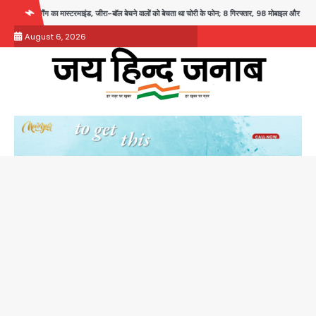
Skip
रमाइंड, जीरा-बॉल बेचने वालों को बेचता था चोरी के फोन; 8 गिरफ्तार, 98 मोबाइल और 450 पार्ट्स बरामद
to
August 6, 2026
content